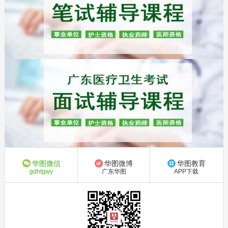
华图微信
华图微博
华图教育
gdhtgwy
广东华图
APP下载