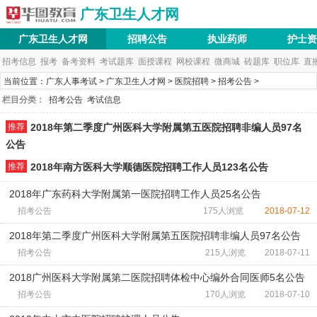
广东卫生人才网
广东卫生人才网
招聘公告
执业药师
护士资
招考信息
报考
备考资料
考试题库
面授课程
网校课程
微商城
砖题库
职位库
直
当前位置：
广东人事考试
>
广东卫生人才网
>
医院招聘
>
招考公告
>
在线客服咨询
栏目分类：
招考公告
考试信息
推荐
2018年第二季度广州医科大学附属第五医院招聘非编人员97名
公告
推荐
2018年南方医科大学顺德医院招聘工作人员123名公告
2018年广东药科大学附属第一医院招聘工作人员25名公告
招考公告
175人浏览
2018-07-12
2018年第二季度广州医科大学附属第五医院招聘非编人员97名公告
招考公告
215人浏览
2018-07-11
2018广州医科大学附属第二医院招聘体检中心编外合同医师5名公告
招考公告
170人浏览
2018-07-10