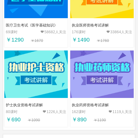
医疗卫生考试《医学基础知识》
执业医师资格考试讲解
69课时
58682人关注
176课时
33864人关注
￥1290
￥1490
￥1670
￥1760
护士执业资格考试讲解
执业药师资格考试讲解
80课时
1226人关注
162课时
1119人关注
￥690
￥890
￥1090
￥1190