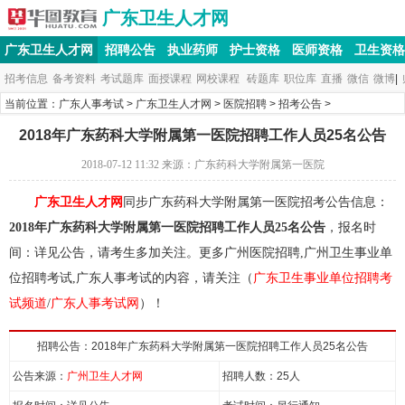
广东卫生人才网
广东卫生人才网
招聘公告
执业药师
护士资格
医师资格
卫生资格
招考信息
备考资料
考试题库
面授课程
网校课程
砖题库
职位库
直播
微信
微博
|
当前位置：
广东人事考试
>
广东卫生人才网
>
医院招聘
>
招考公告
>
2018年广东药科大学附属第一医院招聘工作人员25名公告
2018-07-12 11:32
来源：
广东药科大学附属第一医院
广东卫生人才网
同步广东药科大学附属第一医院招考公告信息：
2018年广东药科大学附属第一医院招聘工作人员25名公告
，报名时
间：详见公告，请考生多加关注。更多广州医院招聘,广州卫生事业单
位招聘考试,广东人事考试的内容，请关注（
广东卫生事业单位招聘考
试频道
/
广东人事考试网
）！
招聘公告：2018年广东药科大学附属第一医院招聘工作人员25名公告
公告来源：
广州卫生人才网
招聘人数：25人