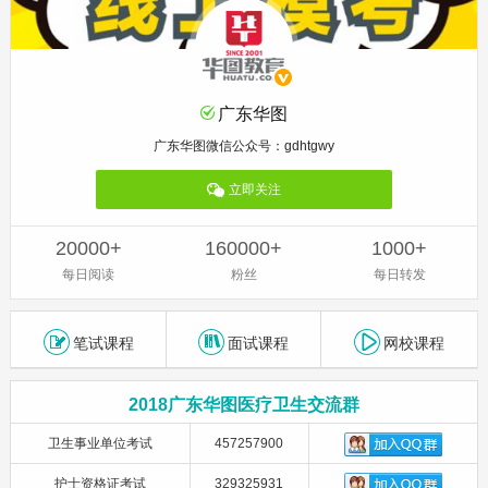
广东华图
广东华图微信公众号：gdhtgwy
立即关注
20000+
160000+
1000+
每日阅读
粉丝
每日转发
笔试课程
面试课程
网校课程
2018广东华图医疗卫生交流群
卫生事业单位考试
457257900
护士资格证考试
329325931