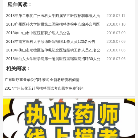
延伸阅读：
2018年第二季度广州医科大学附属第五医院招聘非编人员
2018.07.11
2018广州医科大学附属第二医院招聘体检中心编外合同医
2018.07.10
2018年中山市中医院招聘护理人员公告
2018.07.09
2018年南方医科大学顺德医院招聘工作人员123名公告
2018.07.09
2018年佛山市顺德区伍仲珮纪念医院招聘工作人员21名公
2018.07.06
2018年汕头大学医学院第一附属医院国瑞医院招聘30人公
2018.07.06
相关阅读：
广东医疗事业单位招聘考试 全新教研资料倾情
2017广州从化卫计局招聘面试考官题本免费预约