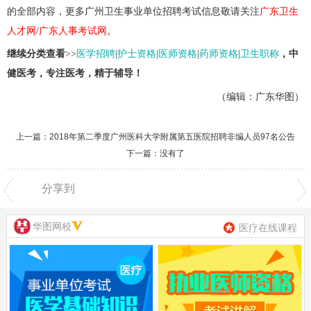
的全部内容，更多广州卫生事业单位招聘考试信息敬请关注
广东卫生
人才网
/
广东人事考试网
。
继续分类查看
>>
医学招聘
|
护士资格
|
医师资格
|
药师资格
|
卫生职称
，中
健医考，专注医考，精于辅导！
（编辑：广东华图）
上一篇：
2018年第二季度广州医科大学附属第五医院招聘非编人员97名公告
下一篇：没有了
分享到
华图网校
医疗在线课程