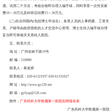
遇。试用二个月后，考核合格即办理入编手续，同时享受一次性安家
费10～30万元及科研启动费15～30万元。
(二)在合同期内(包括博士毕业生)，各类人员的人事档案、工资关
系、户籍等由政府授权的人才交流中心管理。博士生待入编手续办理
妥当即可将相关关系转入医院。
五、联系方式：
地 址：广州农林下路19号
邮 编：510080
联系人：蒋老师
联系电话：020-61321937 020-61331027
网 址：http://www.gy120.net
邮 箱：gyfyzp@126.com
附件：
广东药科大学附属第一医院应聘报名表
广东药科大学附属第一医院