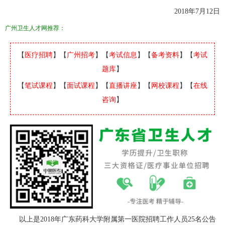
2018年7月12日
广州卫生人才网
推荐：
【
医疗招聘
】【
广州招考
】【
考试信息
】【
备考资料
】【
考试
题库
】
【
笔试课程
】【
面试课程
】【
直播讲座
】【
网校课程
】【
在线
咨询
】
以上是2018年广东药科大学附属第一医院招聘工作人员25名公告