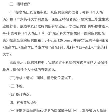
三、招聘程序
(一)提交简历及资格审查。凡应聘我院岗位者，可将《个人简
历》和《广东药科大学附属第一医院应聘报名表》(要求附上毕业生就
业推荐表、成绩单及已取得的所有毕业证、学位证的复印件)提交给人
事科;也可将《个人简历》和《广东药科大学附属第一医院应聘报名
表》投递至我院招聘邮箱：gyfyzp@126.com，并请按“应聘科室+姓名
+最高学历+最高学历毕业学校 ”命名(例：儿科+李四+硕士+广东药科
大学)。
温馨提示：应聘过程中，我院通过手机短信方式与应聘人员保持
联系，请保持个人手机的有效通讯。
(二)考核：笔试、面试、部分岗位需试工。
(三)体检。
(四)签订协议。
四、有关事项说明
(一)按期取得学历学位证书的应届博士毕业生，享受编内人员待