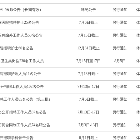
医生/医师公告（长期有效）
详见公告
另行通知
体
喉医院招聘护士25名公告
7月6日截止
另行通知
体
招聘编外工作人员53名公告
7月15日截止
另行通知
体
医院招聘护士60名公告
12月31日截止
另行通知
体
聘卫生类岗位230名工作人员
7月15日至17日
8月5日
体
医院招聘护理人员11名公告
7月18日截止
另行通知
体
公开招聘工作人员107名公告
7月13日-17日
另行通知
体
招聘工作人员85名公告（第三批）
7月6日截止
另行通知
体
次公开招聘工作人员87名公告
7月13日-17日
另行通知
体
招聘合同制工作人员74名聘公告
7月3日-13日
另行通知
体
公开招聘学科骨干公告
8月1日截止
另行通知
体