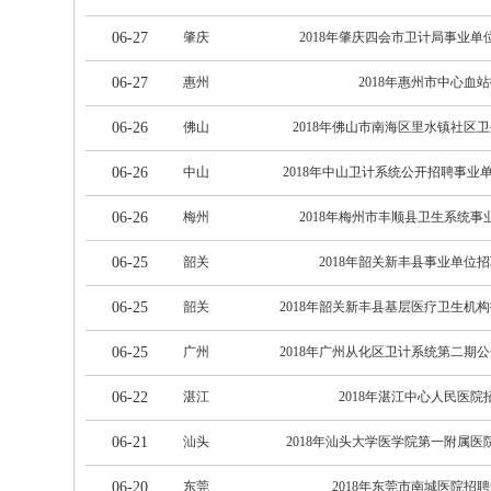
06-27
肇庆
2018年肇庆四会市卫计局事业单
06-27
惠州
2018年惠州市中心血
06-26
佛山
2018年佛山市南海区里水镇社区
06-26
中山
2018年中山卫计系统公开招聘事业
06-26
梅州
2018年梅州市丰顺县卫生系统事
06-25
韶关
2018年韶关新丰县事业单位
06-25
韶关
2018年韶关新丰县基层医疗卫生机
06-25
广州
2018年广州从化区卫计系统第二期
06-22
湛江
2018年湛江中心人民医院
06-21
汕头
2018年汕头大学医学院第一附属医
06-20
东莞
2018年东莞市南城医院招