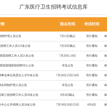
广东医疗卫生招聘考试信息库
详情
报名时间
考试时间
院招聘护理人员公告
7月12日截止
另行通知
体
院招聘工作人员123名公告
7月20日截止
另行通知
体
念医院招聘工作人员21名公告
7月20日-24日
另行通知
体
属医院国瑞医院招聘30人公告
详见公告
另行通知
体
聘事业单位高层次人才95名公告
7月20日/23日/24日
另行通知
体
招聘合同制护理人员公告
详见公告
另行通知
体
院第三批招聘工作人员30名公告
8月4日截止
另行通知
体
务中心公开招聘人员26名公告
7月19日/20日/23日
8月4日
体