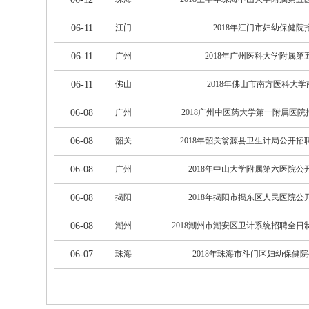
06-11
江门
2018年江门市妇幼保健院
06-11
广州
2018年广州医科大学附属第
06-11
佛山
2018年佛山市南方医科大学
06-08
广州
2018广州中医药大学第一附属医院
06-08
韶关
2018年韶关翁源县卫生计局公开招
06-08
广州
2018年中山大学附属第六医院公
06-08
揭阳
2018年揭阳市揭东区人民医院公
06-08
潮州
2018潮州市潮安区卫计系统招聘全日
06-07
珠海
2018年珠海市斗门区妇幼保健