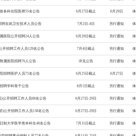
招收各科住院医师55名公告
6月27日截止
6月29日
体
院招聘在岗卫生技术人员公告
7月2日-4日
另行通知
体
附属医院公开招聘24人公告
6月29日截止
另行通知
体
公开招聘工作人员129名公告
7月4日截止
另行通知
体
三附属医院招聘76人公告
详见公告
另行通知
体
医院招聘医护人员75名公告
6月25日截止
6月27日
体
院招聘学科骨干公告
8月1日截止
另行通知
体
院)公开招聘工作人员68名公告
6月27日-29日
另行通知
体
部)公开招聘工作人员138名公告
6月27日-29日
另行通知
体
全日制大学医学类本科生48名公告
7月31日截止
另行通知
体
医院招聘事业编制人员77名公告
6月11日-25日
另行通知
体