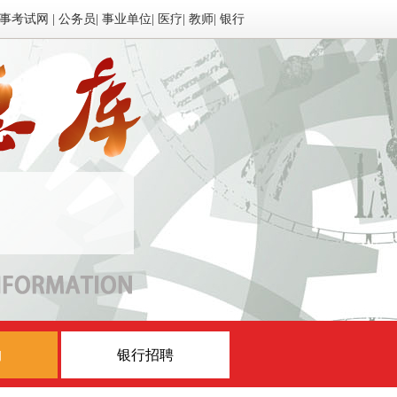
事考试网
|
公务员
|
事业单位
|
医疗
|
教师
|
银行
构
银行招聘