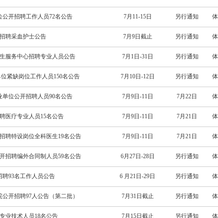
位公开招聘工作人员72名公告
7月11-15日
另行通知
体
站招聘采血护士公告
7月9日截止
另行通知
体
卫生服务中心招聘专业人员公告
7月1日-31日
另行通知
体
单位紧缺岗位工作人员150名公告
7月10日-12日
另行通知
体
业单位公开招聘人员90名公告
7月9日-11日
7月22日
体
招聘医疗专业人员15名公告
7月9日-11日
7月21日
体
构招聘特设岗位全科医生19名公告
7月9日-11日
7月21日
体
公开招聘编外合同制人员59名公告
6月27日-28日
另行通知
体
招聘93名工作人员公告
6 月21日-29日
另行通知
体
院公开招聘97人公告（第二批）
7月31日截止
另行通知
体
聘专业技术人员18名公告
7月15日截止
另行通知
体